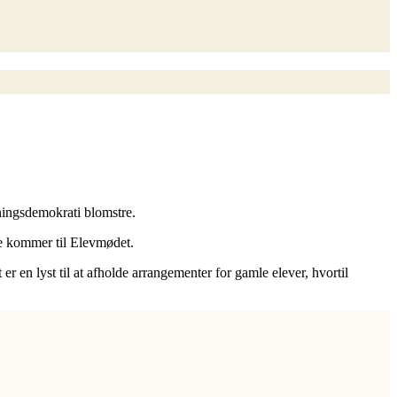
ningsdemokrati blomstre.
ke kommer til Elevmødet.
 er en lyst til at afholde arrangementer for gamle elever, hvortil