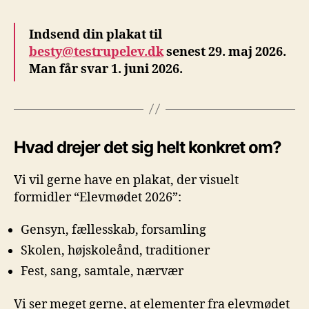
Indsend din plakat til
besty@testrupelev.dk
senest 29. maj 2026.
Man får svar 1. juni 2026.
Hvad drejer det sig helt konkret om?
Vi vil gerne have en plakat, der visuelt
formidler “Elevmødet 2026”:
Gensyn, fællesskab, forsamling
Skolen, højskoleånd, traditioner
Fest, sang, samtale, nærvær
Vi ser meget gerne, at elementer fra elevmødet