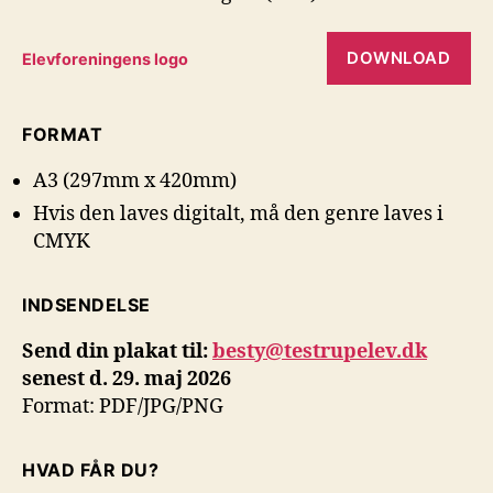
DOWNLOAD
Elevforeningens logo
FORMAT
A3 (297mm x 420mm)
Hvis den laves digitalt, må den genre laves i
CMYK
INDSENDELSE
Send din plakat til:
besty@testrupelev.dk
senest d. 29. maj 2026
Format: PDF/JPG/PNG
HVAD FÅR DU?