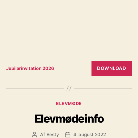
DOWNLOAD
Jubilarinvitation 2026
Kategorier
ELEVMØDE
Elevmødeinfo
Af
Besty
4. august 2022
Indlægsforfatter
Indlægsdato