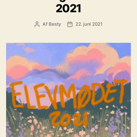
2021
Af
Besty
22. juni 2021
Indlægsforfatter
Indlægsdato