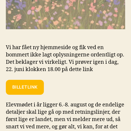
Vi har fået ny hjemmeside og fik ved en
bommert ikke lagt oplysningerne ordentligt op.
Det beklager vi virkeligt. Vi prøver igen i dag,
22. juni klokken 18.00 på dette link
BILLETLINK
Elevmødet i år ligger 6.-8. august og de endelige
detaljer skal lige gå op med retningslinjer, der
først lige er landet, men vi melder mere ud, så
snart vi ved mere, og gør alt, vi kan, for at det