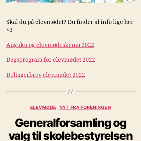
Skal du på elevmødet? Du finder al info lige her
<3
Auguku og elevmødeskema 2022
Dagsprogram for elevmødet 2022
Deltagerbrev elevmødet 2022
Kategorier
ELEVMØDE
NYT FRA FORENINGEN
Generalforsamling og
valg til skolebestyrelsen