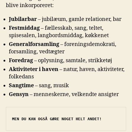
blive inkorporeret:
Jubilarbar
– jubilæum, gamle relationer, bar
Festmiddag
– fællesskab, sang, teltet,
spisesalen, langbordsmiddag, køkkenet
Generalforsamling
– foreningsdemokrati,
forsamling, vedtægter
Foredrag
– oplysning, samtale, strikketøj
Aktiviteter i haven
– natur, haven, aktiviteter,
folkedans
Sangtime
– sang, musik
Gensyn
– menneskerne, velkendte ansigter
MEN DU KAN OGSÅ GØRE NOGET HELT ANDET!