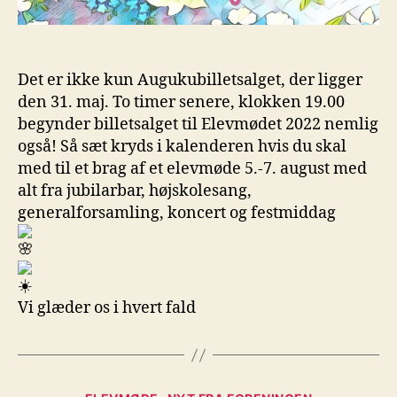
Det er ikke kun Augukubilletsalget, der ligger
den 31. maj. To timer senere, klokken 19.00
begynder billetsalget til Elevmødet 2022 nemlig
også! Så sæt kryds i kalenderen hvis du skal
med til et brag af et elevmøde 5.-7. august med
alt fra jubilarbar, højskolesang,
generalforsamling, koncert og festmiddag
Vi glæder os i hvert fald
Kategorier