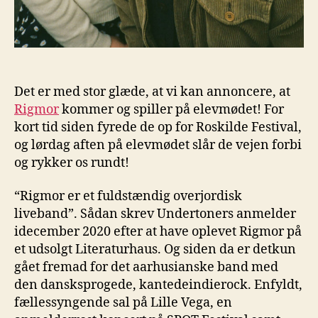
Det er med stor glæde, at vi kan annoncere, at
Rigmor
kommer og spiller på elevmødet! For
kort tid siden fyrede de op for Roskilde Festival,
og lørdag aften på elevmødet slår de vejen forbi
og rykker os rundt!
“Rigmor er et fuldstændig overjordisk
liveband”. Sådan skrev Undertoners anmelder
idecember 2020 efter at have oplevet Rigmor på
et udsolgt Literaturhaus. Og siden da er detkun
gået fremad for det aarhusianske band med
den dansksprogede, kantedeindierock. Enfyldt,
fællessyngende sal på Lille Vega, en