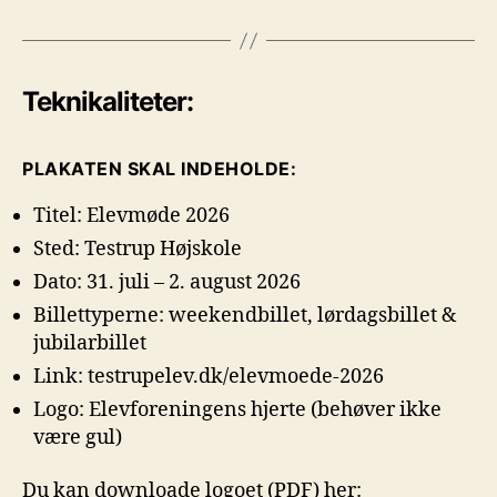
Teknikaliteter:
PLAKATEN SKAL INDEHOLDE:
Titel: Elevmøde 2026
Sted: Testrup Højskole
Dato: 31. juli – 2. august 2026
Billettyperne: weekendbillet, lørdagsbillet &
jubilarbillet
Link: testrupelev.dk/elevmoede-2026
Logo: Elevforeningens hjerte (behøver ikke
være gul)
Du kan downloade logoet (PDF) her: