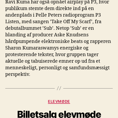
Ravi Kuma har også opnået airplay på P3, hvor
publikum stemte dem direkte ind på en
andenplads i Pelle Peters radioprogram P3
Listen, med sangen ’Take Off My Scarf’, fra
debutalbummet ’Sub’. Netop ’Sub’ er en
blanding af producer Aske Knudsens
hårdpumpende elektroniske beats og rapperen
Sharon Kumaraswamys energiske og
protesterende tekster, hvor gruppen tager
aktuelle og tabuiserede emner op ud fra et
menneskeligt, personligt og samfundsmæssigt
perspektiv.
Kategorier
ELEVMØDE
Billetsalg elevmøde