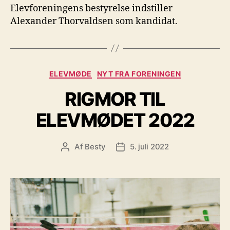
Elevforeningens bestyrelse indstiller
Alexander Thorvaldsen som kandidat.
Kategorier
ELEVMØDE
NYT FRA FORENINGEN
RIGMOR TIL
ELEVMØDET 2022
Af
Besty
5. juli 2022
Indlægsforfatter
Indlægsdato