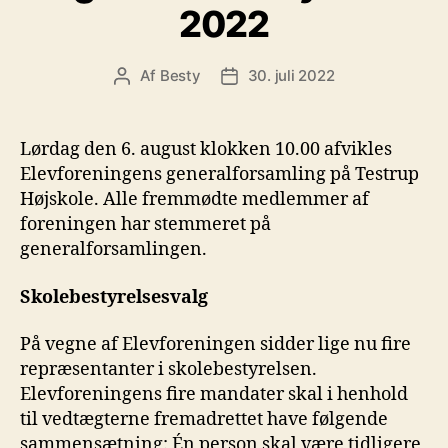
2022
Af
Besty
30. juli 2022
Indlægsforfatter
Indlægsdato
Lørdag den 6. august klokken 10.00 afvikles
Elevforeningens generalforsamling på Testrup
Højskole. Alle fremmødte medlemmer af
foreningen har stemmeret på
generalforsamlingen.
Skolebestyrelsesvalg
På vegne af Elevforeningen sidder lige nu fire
repræsentanter i skolebestyrelsen.
Elevforeningens fire mandater skal i henhold
til vedtægterne fremadrettet have følgende
sammensætning: Én person skal være tidligere