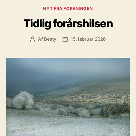
Kategorier
NYT FRA FORENINGEN
Tidlig forårshilsen
Af
Besty
15. februar 2026
Indlægsforfatter
Indlægsdato