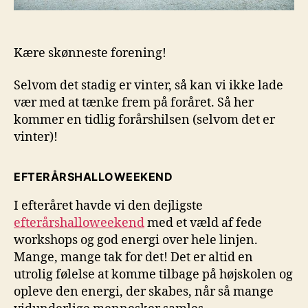
Kære skønneste forening!
Selvom det stadig er vinter, så kan vi ikke lade
vær med at tænke frem på foråret. Så her
kommer en tidlig forårshilsen (selvom det er
vinter)!
EFTERÅRSHALLOWEEKEND
I efteråret havde vi den dejligste
efterårshalloweekend
med et væld af fede
workshops og god energi over hele linjen.
Mange, mange tak for det! Det er altid en
utrolig følelse at komme tilbage på højskolen og
opleve den energi, der skabes, når så mange