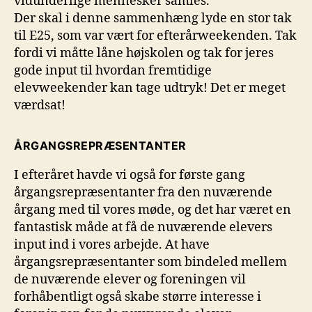
vidunderlige mennesker samles.
Der skal i denne sammenhæng lyde en stor tak
til E25, som var vært for efterårweekenden. Tak
fordi vi måtte låne højskolen og tak for jeres
gode input til hvordan fremtidige
elevweekender kan tage udtryk! Det er meget
værdsat!
ÅRGANGSREPRÆSENTANTER
I efteråret havde vi også for første gang
årgangsrepræsentanter fra den nuværende
årgang med til vores møde, og det har været en
fantastisk måde at få de nuværende elevers
input ind i vores arbejde. At have
årgangsrepræsentanter som bindeled mellem
de nuværende elever og foreningen vil
forhåbentligt også skabe større interesse i