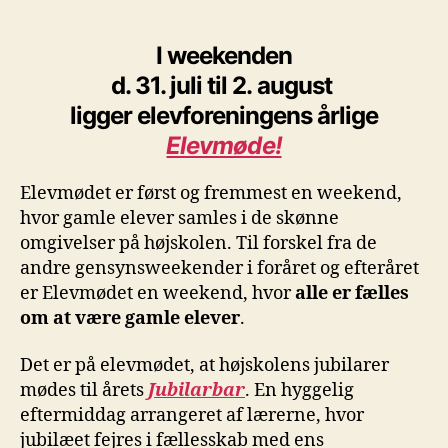
I weekenden
d. 31. juli til 2. august
ligger elevforeningens årlige
Elevmøde!
Elevmødet er først og fremmest en weekend,
hvor gamle elever samles i de skønne
omgivelser på højskolen. Til forskel fra de
andre gensynsweekender i foråret og efteråret
er Elevmødet en weekend, hvor
alle er fælles
om at være gamle elever
.
Det er på elevmødet, at højskolens jubilarer
mødes til årets
Jubilarbar
. En hyggelig
eftermiddag arrangeret af lærerne, hvor
jubilæet fejres i fællesskab med ens