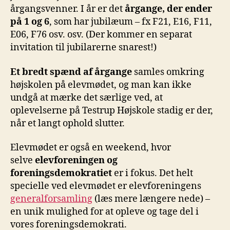
årgangsvenner. I år er det
årgange, der ender
på 1 og 6
, som har jubilæum – fx F21, E16, F11,
E06, F76 osv. osv. (Der kommer en separat
invitation til jubilarerne snarest!)
Et bredt spænd af årgange
samles omkring
højskolen på elevmødet, og man kan ikke
undgå at mærke det særlige ved, at
oplevelserne på Testrup Højskole stadig er der,
når et langt ophold slutter.
Elevmødet er også en weekend, hvor
selve
elevforeningen og
foreningsdemokratiet
er i fokus. Det helt
specielle ved elevmødet er elevforeningens
generalforsamling
(læs mere længere nede) –
en unik mulighed for at opleve og tage del i
vores foreningsdemokrati.