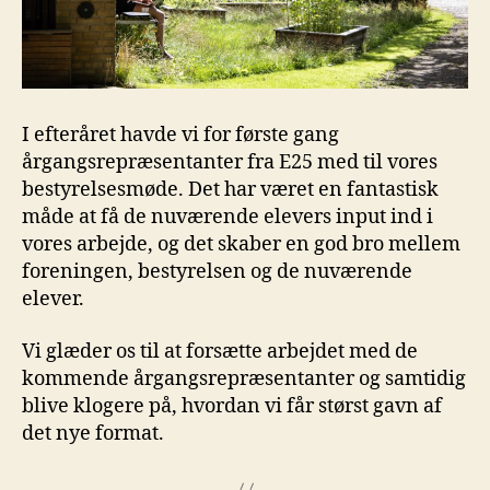
I efteråret havde vi for første gang
årgangsrepræsentanter fra E25 med til vores
bestyrelsesmøde. Det har været en fantastisk
måde at få de nuværende elevers input ind i
vores arbejde, og det skaber en god bro mellem
foreningen, bestyrelsen og de nuværende
elever.
Vi glæder os til at forsætte arbejdet med de
kommende årgangsrepræsentanter og samtidig
blive klogere på, hvordan vi får størst gavn af
det nye format.