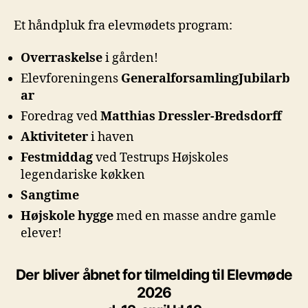
Et håndpluk fra elevmødets program:
Overraskelse
i gården!
Elevforeningens
GeneralforsamlingJubilarb
ar
Foredrag ved
Matthias Dressler-Bredsdorff
Aktiviteter
i haven
Festmiddag
ved Testrups Højskoles
legendariske køkken
Sangtime
Højskole hygge
med en masse andre gamle
elever!
Der bliver åbnet for tilmelding til Elevmøde
2026