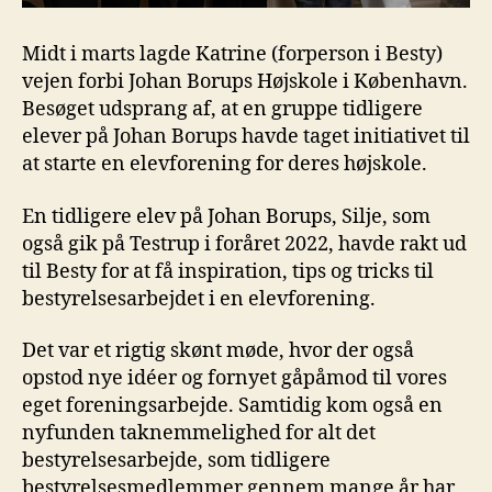
Midt i marts lagde Katrine (forperson i Besty)
vejen forbi Johan Borups Højskole i København.
Besøget udsprang af, at en gruppe tidligere
elever på Johan Borups havde taget initiativet til
at starte en elevforening for deres højskole.
En tidligere elev på Johan Borups, Silje, som
også gik på Testrup i foråret 2022, havde rakt ud
til Besty for at få inspiration, tips og tricks til
bestyrelsesarbejdet i en elevforening.
Det var et rigtig skønt møde, hvor der også
opstod nye idéer og fornyet gåpåmod til vores
eget foreningsarbejde. Samtidig kom også en
nyfunden taknemmelighed for alt det
bestyrelsesarbejde, som tidligere
bestyrelsesmedlemmer gennem mange år har