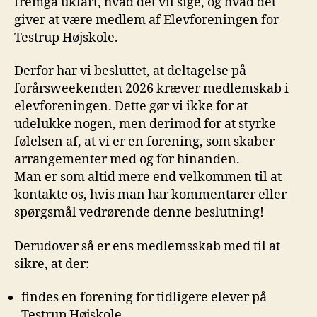
fremgå uklart, hvad det vil sige, og hvad det
giver at være medlem af Elevforeningen for
Testrup Højskole.
Derfor har vi besluttet, at deltagelse på
forårsweekenden 2026 kræver medlemskab i
elevforeningen. Dette gør vi ikke for at
udelukke nogen, men derimod for at styrke
følelsen af, at vi er en forening, som skaber
arrangementer med og for hinanden.
Man er som altid mere end velkommen til at
kontakte os, hvis man har kommentarer eller
spørgsmål vedrørende denne beslutning!
Derudover så er ens medlemsskab med til at
sikre, at der:
findes en forening for tidligere elever på
Testrup Højskole