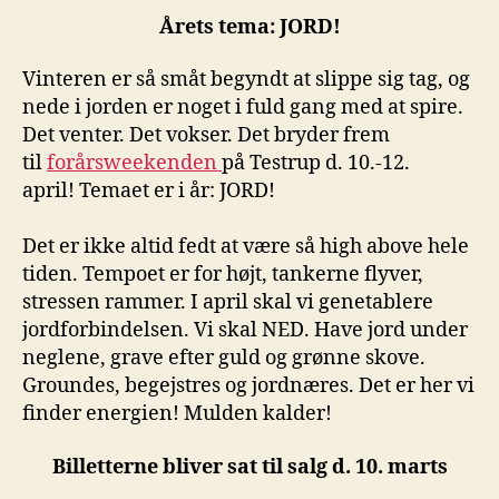
Årets tema: JORD!
Vinteren er så småt begyndt at slippe sig tag, og
nede i jorden er noget i fuld gang med at spire.
Det venter. Det vokser. Det bryder frem
til
forårsweekenden
på Testrup d. 10.-12.
april! Temaet er i år: JORD!
Det er ikke altid fedt at være så high above hele
tiden. Tempoet er for højt, tankerne flyver,
stressen rammer. I april skal vi genetablere
jordforbindelsen. Vi skal NED. Have jord under
neglene, grave efter guld og grønne skove.
Groundes, begejstres og jordnæres. Det er her vi
finder energien! Mulden kalder!
Billetterne bliver sat til salg d. 10. marts