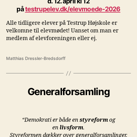
d. 12. april kl 12
på
testrupelev.dk/elevmoede-2026
Alle tidligere elever på Testrup Højskole er
velkomne til elevmødet! Uanset om man er
medlem af elevforeningen eller ej.
Matthias Dressler-Bredsdorff
Generalforsamling
“Demokrati er både en
styreform
og
en
livsform
.
Styreformen dækker over generalforsamlinger,