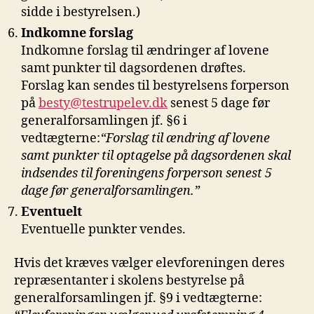
sidde i bestyrelsen.)
Indkomne forslag
Indkomne forslag til ændringer af lovene
samt punkter til dagsordenen drøftes.
Forslag kan sendes til bestyrelsens forperson
på
besty@testrupelev.dk
senest 5 dage før
generalforsamlingen jf. §6 i
vedtægterne:
“Forslag til ændring af lovene
samt punkter til optagelse på dagsordenen skal
indsendes til foreningens forperson senest 5
dage før generalforsamlingen.”
Eventuelt
Eventuelle punkter vendes.
Hvis det kræves vælger elevforeningen deres
repræsentanter i skolens bestyrelse på
generalforsamlingen jf. §9 i vedtægterne: