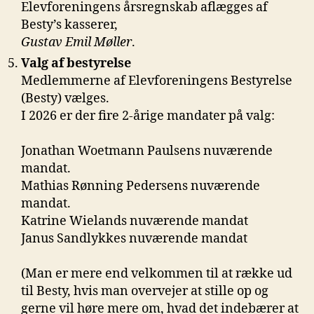
Elevforeningens årsregnskab aflægges af
Besty’s kasserer,
Gustav Emil Møller
.
Valg af bestyrelse
Medlemmerne af Elevforeningens Bestyrelse
(Besty) vælges.
I 2026 er der fire 2-årige mandater på valg:
Jonathan Woetmann Paulsens nuværende
mandat.
Mathias Rønning Pedersens nuværende
mandat.
Katrine Wielands nuværende mandat
Janus Sandlykkes nuværende mandat
(Man er mere end velkommen til at række ud
til Besty, hvis man overvejer at stille op og
gerne vil høre mere om, hvad det indebærer at