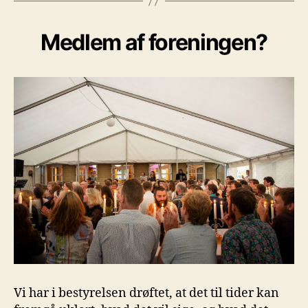
Medlem af foreningen?
Vi har i bestyrelsen drøftet, at det til tider kan