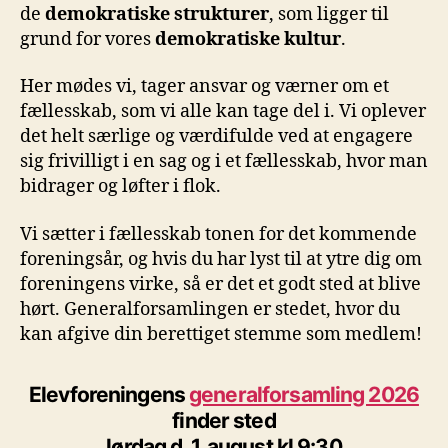
de
demokratiske strukturer
, som ligger til
grund for vores
demokratiske kultur
.
Her mødes vi, tager ansvar og værner om et
fællesskab, som vi alle kan tage del i. Vi oplever
det helt særlige og værdifulde ved at engagere
sig frivilligt i en sag og i et fællesskab, hvor man
bidrager og løfter i flok.
Vi sætter i fællesskab tonen for det kommende
foreningsår, og hvis du har lyst til at ytre dig om
foreningens virke, så er det et godt sted at blive
hørt. Generalforsamlingen er stedet, hvor du
kan afgive din berettiget stemme som medlem!
Elevforeningens
generalforsamling 2026
finder sted
lørdag d. 1. august kl 9:30