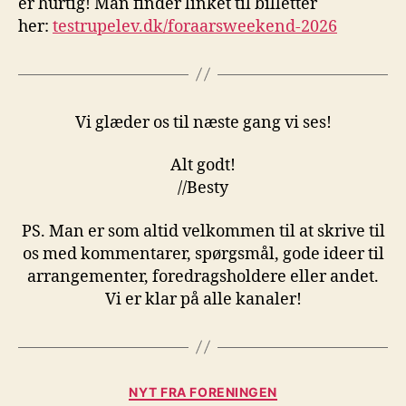
er hurtig! Man finder linket til billetter
her:
testrupelev.dk/foraarsweekend-2026
Vi glæder os til næste gang vi ses!
Alt godt!
//Besty
PS. Man er som altid velkommen til at skrive til
os med kommentarer, spørgsmål, gode ideer til
arrangementer, foredragsholdere eller andet.
Vi er klar på alle kanaler!
Kategorier
NYT FRA FORENINGEN