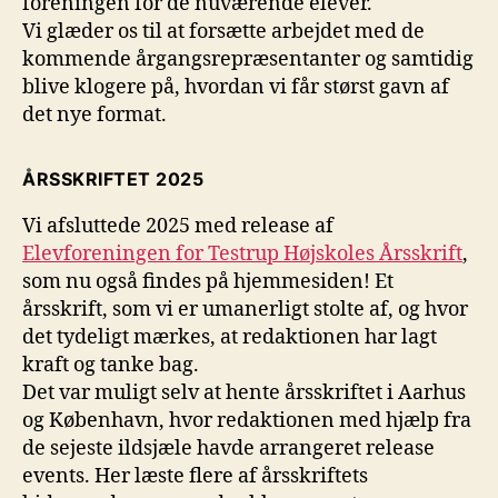
foreningen for de nuværende elever.
Vi glæder os til at forsætte arbejdet med de
kommende årgangsrepræsentanter og samtidig
blive klogere på, hvordan vi får størst gavn af
det nye format.
ÅRSSKRIFTET 2025
Vi afsluttede 2025 med release af
Elevforeningen for Testrup Højskoles Årsskrift
,
som nu også findes på hjemmesiden! Et
årsskrift, som vi er umanerligt stolte af, og hvor
det tydeligt mærkes, at redaktionen har lagt
kraft og tanke bag.
Det var muligt selv at hente årsskriftet i Aarhus
og København, hvor redaktionen med hjælp fra
de sejeste ildsjæle havde arrangeret release
events. Her læste flere af årsskriftets