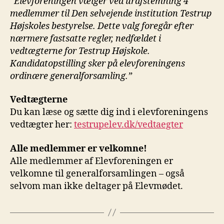
“Elevforeningen vælger ved urafstemning 4
medlemmer til Den selvejende institution Testrup
Højskoles bestyrelse. Dette valg foregår efter
nærmere fastsatte regler, nedfældet i
vedtægterne for Testrup Højskole.
Kandidatopstilling sker på elevforeningens
ordinære generalforsamling.”
Vedtægterne
Du kan læse og sætte dig ind i elevforeningens
vedtægter her:
testrupelev.dk/vedtaegter
Alle medlemmer er velkomne!
Alle medlemmer af Elevforeningen er
velkomne til generalforsamlingen – også
selvom man ikke deltager på Elevmødet.